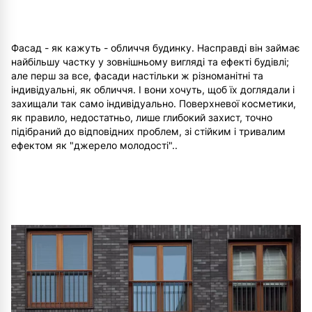
Фасад - як кажуть - обличчя будинку. Насправді він займає
найбільшу частку у зовнішньому вигляді та ефекті будівлі;
але перш за все, фасади настільки ж різноманітні та
індивідуальні, як обличчя. І вони хочуть, щоб їх доглядали і
захищали так само індивідуально. Поверхневої косметики,
як правило, недостатньо, лише глибокий захист, точно
підібраний до відповідних проблем, зі стійким і тривалим
ефектом як "джерело молодості"..