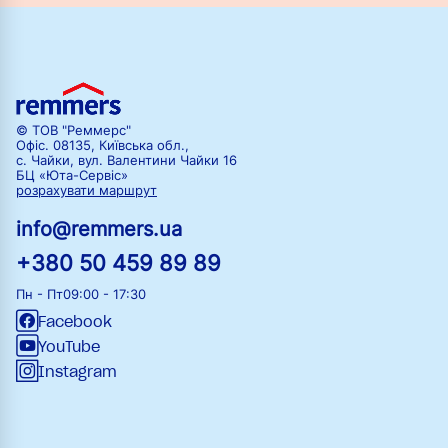
© ТОВ "Реммерс"
Офіс. 08135, Київська обл.,
с. Чайки, вул. Валентини Чайки 16
БЦ «Юта-Сервіс»
розрахувати маршрут
info@remmers.ua
+380 50 459 89 89
Пн - Пт
09:00 - 17:30
Facebook
YouTube
Instagram