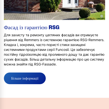
©
Фасад із гарантією RSG
Для захисту та ремонту цегляних фасадів ви отримуєте
рішення від Remmers із системною гарантією RSG-Remmers.
Кладка і, зокрема, часто пористі стики захищені
системними продуктами серії Funcosil. Це забезпечує
постійну гідроізоляцію від проливного дощу та дає гарантію
сухих фасадів. Більш детальну інформацію про цю систему
можна знайти під RSG-Fassade.
Більше інформації