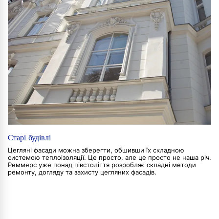
Старі будівлі
Цегляні фасади можна зберегти, обшивши їх складною
системою теплоізоляції. Це просто, але це просто не наша річ.
Реммерс уже понад півстоліття розробляє складні методи
ремонту, догляду та захисту цегляних фасадів.