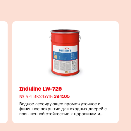
Induline LW-725
№ АРТИКУЛУ/ІВ 394105
Водное лессирующее промежуточное и
финишное покрытие для входных дверей с
повышенной стойкостью к царапинам и
кремам для рук