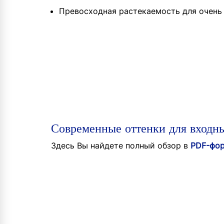
Превосходная растекаемость для очень
Современные оттенки для входн
Здесь Вы найдете полный обзор в
PDF-фо