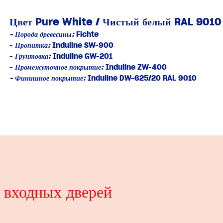
Цвет Pure⁠ White ⁠/ ⁠Чистый⁠ белый RAL⁠ 9010
- Порода древесины:
Fichte
-
Пропитка:
Induline SW-900
-
Грунтовка:
Induline GW-201
-
Промежуточное покрытие:
Induline ZW-400
- Финишное покрытие:
Induline DW-625/20 RAL 9010
 входных дверей