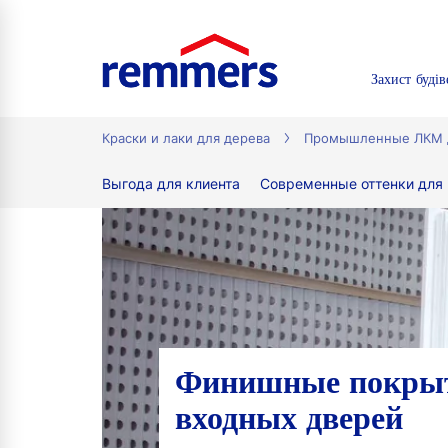
Захист будів
tion
Краски и лаки для дерева
Промышленные ЛКМ д
Выгода для клиента
Современные оттенки для
Финишные покрыт
входных дверей