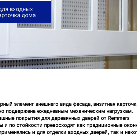
 для входных
карточка дома
рный элемент внешнего вида фасада, визитная карточк
но подвержена ежедневным механическим нагрузкам.
ишные покрытия для деревянных дверей от Remmers
ы и по стойкости превосходят как традиционные окон
рименялись и для отделки входных дверей, так и нек