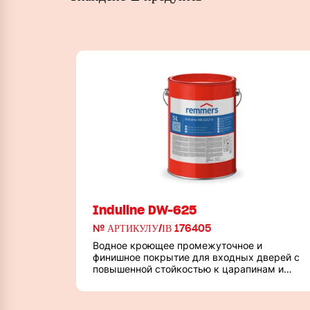
Induline DW-625
№ АРТИКУЛУ/ІВ 176405
Водное кроющее промежуточное и
финишное покрытие для входных дверей с
повышенной стойкостью к царапинам и
кремам для рук