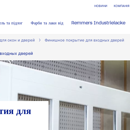
НОВИНИ
КОМПАНІЯ
ель та підлог
Фарби та лаки від
Remmers Industrielacke
ля окон и дверей
Финишное покрытие для входных дверей
 входных дверей
ия для