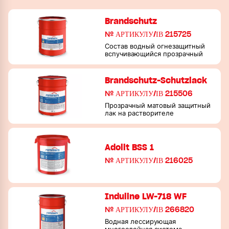
Brandschutz
№ АРТИКУЛУ/ІВ 215725
Состав водный огнезащитный
вспучивающийся прозрачный
Brandschutz-Schutzlack
№ АРТИКУЛУ/ІВ 215506
Прозрачный матовый защитный
лак на растворителе
Adolit BSS 1
№ АРТИКУЛУ/ІВ 216025
Induline LW-718 WF
№ АРТИКУЛУ/ІВ 266820
Водная лессирующая