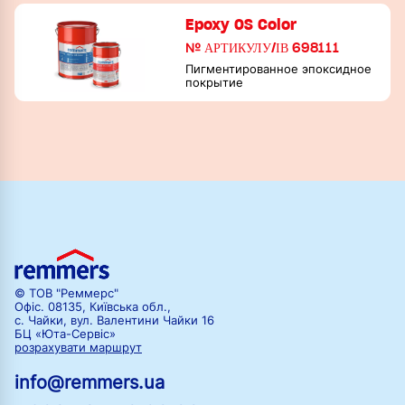
Epoxy OS Color
№ АРТИКУЛУ/ІВ 698111
Пигментированное эпоксидное
покрытие
© ТОВ "Реммерс"
Офіс. 08135, Київська обл.,
с. Чайки, вул. Валентини Чайки 16
БЦ «Юта-Сервіс»
розрахувати маршрут
info@remmers.ua