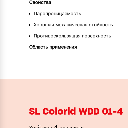
Свойства
Паропроницаемость
Хорошая механическая стойкость
Противоскользящая поверхность
Область применения
SL Colorid WDD 01-4
Знайдено 4 продуктів