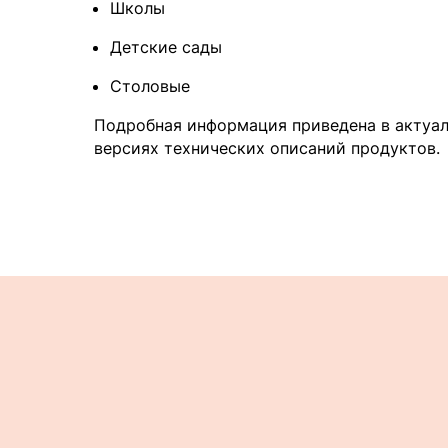
Школы
Детские сады
Столовые
Подробная информация приведена в актуа
версиях технических описаний продуктов.