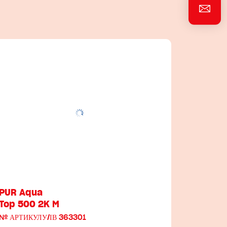
PUR Aqua
Top 500 2K M
№ АРТИКУЛУ/ІВ 363301