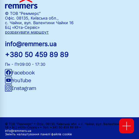
© ТОВ "Реммерс"
Офіс. 08135, Київська обл.,
с. Чайки, вул. Валентини Чайки 16
БЦ «Юта-Сервіс»
розрахувати маршрут
info@remmers.ua
+380 50 459 89 89
Пн - Пт
09:00 - 17:30
Facebook
YouTube
Instagram
© ТОВ "Реммерс" • Офіс. 08130, Київська обл. • с. Чайки, вул. Валентини Чайки
16 • БЦ «Юта-Сервіс» • Тел: +380 50 459 89 89 •
info@remmers.ua
Змініть налаштування панелі файлів cookie