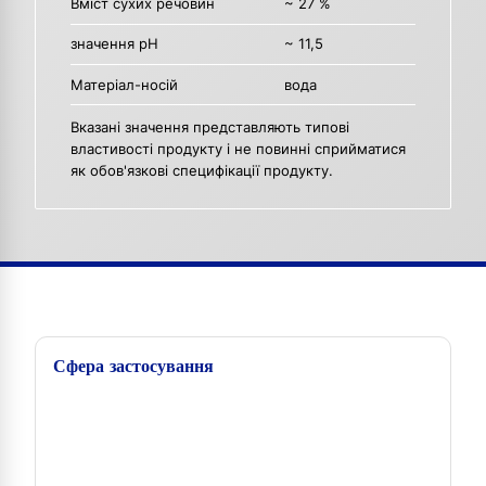
Вміст сухих речовин
~ 27 %
значення рН
~ 11,5
Матеріал-носій
вода
Вказані значення представляють типові
властивості продукту і не повинні сприйматися
як обов'язкові специфікації продукту.
Сфера застосування