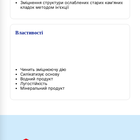
Зміцнення структури ослаблених старих кам'яних
кладок методом ін'єкції
Властивості
Чинить зміцнюючу дію
Силікатизує основу
Водний продукт
Лугостійкість
Мінеральний продукт