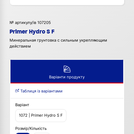
№ артикулу/ів 107205
Primer Hydro S F
Минеральная грунтовка с сильным укрепляющим
действием
Варіанти продукту
Таблиця із варіантами
Варіант
1072 | Primer Hydro S F
Розмір/Кількість