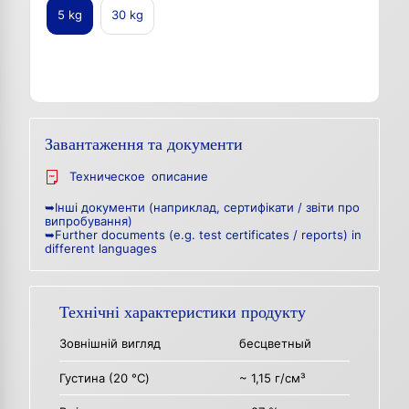
5 kg
30 kg
Завантаження та документи
Техническое описание
➥Інші документи (наприклад, сертифікати / звіти про
випробування)
➥Further documents (e.g. test certificates / reports) in
different languages
Технічні характеристики продукту
Зовнішній вигляд
бесцветный
Густина (20 °C)
~ 1,15 г/см³