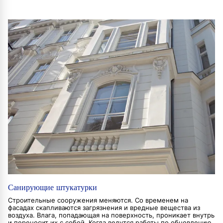
Санирующие штукатурки
Строительные сооружения меняются. Со временем на
фасадах скапливаются загрязнения и вредные вещества из
воздуха. Влага, попадающая на поверхность, проникает внутрь
и переносит их с собой. Когда ведутся работы по обновлению