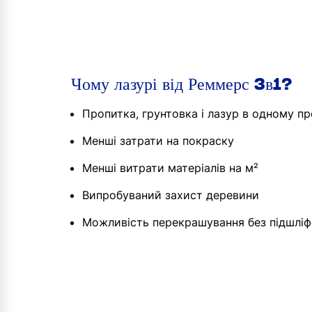
Чому лазурі від Реммерс 3в1?
Пропитка, грунтовка і лазур в одному пр
Менші затрати на покраску
Менші витрати матеріалів на м²
Випробуваний захист деревини
Можливість перекрашування без підшлі