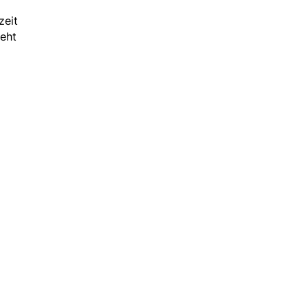
zeit
ieht