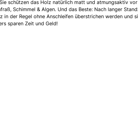
e schützen das Holz natürlich matt und atmungsaktiv vor
enfraß, Schimmel & Algen. Und das Beste: Nach langer Stand
z in der Regel ohne Anschleifen überstrichen werden und s
rs sparen Zeit und Geld!