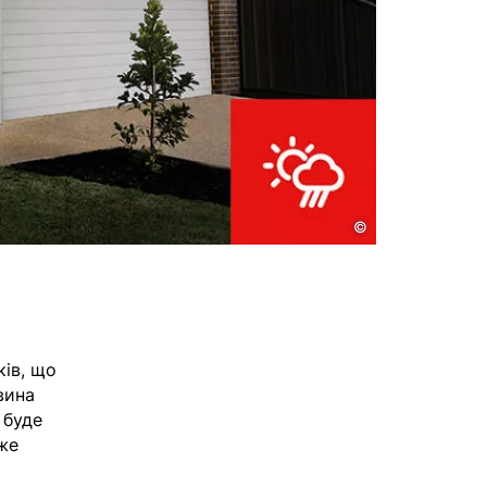
©
ків, що
вина
 буде
дже