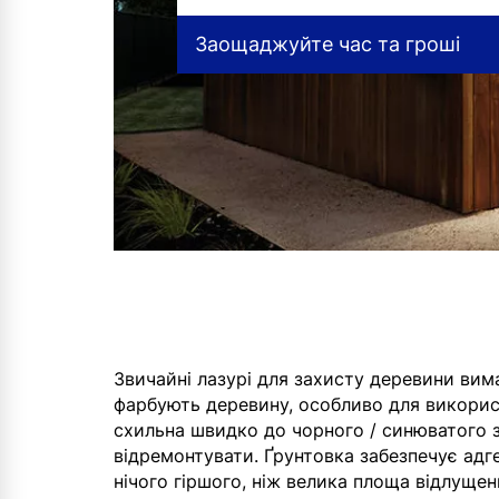
Заощаджуйте час та гроші
Звичайні лазурі для захисту деревини вим
фарбують деревину, особливо для викорис
схильна швидко до чорного / синюватого 
відремонтувати. Ґрунтовка забезпечує адг
нічого гіршого, ніж велика площа відлущен