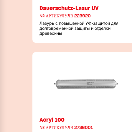
Dauerschutz-Lasur UV
№ АРТИКУЛУ/ІВ 223920
Лазурь с повышенной УФ-защитой для
долговременной защиты и отделки
древесины
Acryl 100
№ АРТИКУЛУ/ІВ 2736001