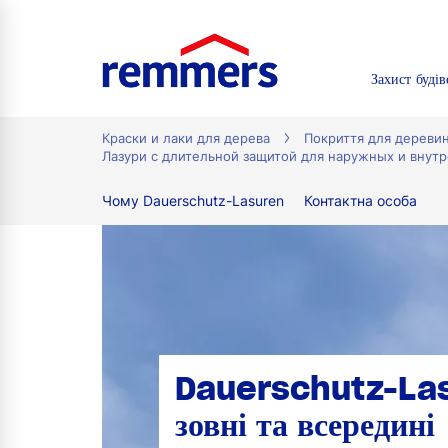
Захист будів
tion
Краски и лаки для дерева
Покриття для дереви
Лазури с длительной защитой для наружных и внутр
Чому Dauerschutz-Lasuren
Контактна особа
Dauerschutz-La
зовні та всередині