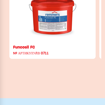
Funcosil FC
№ АРТИКУЛУ/ІВ 0711