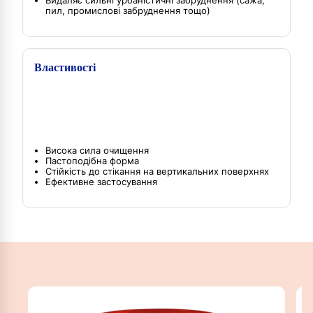
Видаляє сильні урбаністичні забруднення (сажа,
пил, промислові забруднення тощо)
Властивості
Висока сила очищення
Пастоподібна форма
Стійкість до стікання на вертикальних поверхнях
Ефективне застосування