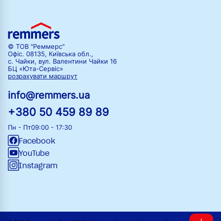
© ТОВ "Реммерс"
Офіс. 08135, Київська обл.,
с. Чайки, вул. Валентини Чайки 16
БЦ «Юта-Сервіс»
розрахувати маршрут
info@remmers.ua
+380 50 459 89 89
Пн - Пт
09:00 - 17:30
Facebook
YouTube
Instagram