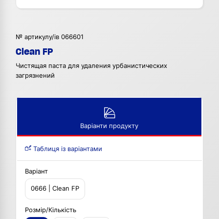
№ артикулу/ів 066601
Clean FP
Чистящая паста для удаления урбанистических
загрязнений
Варіанти продукту
Таблиця із варіантами
Варіант
0666 | Clean FP
Розмір/Кількість