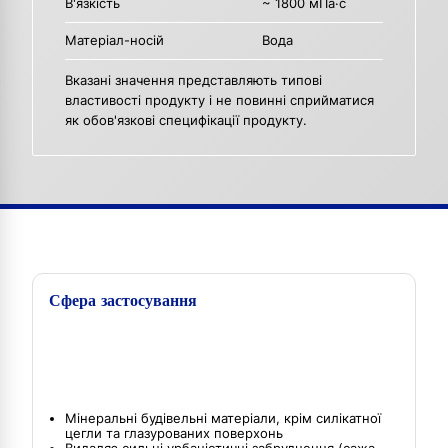
В'язкість
~ 1800 мПа·с
Матеріал-носій
Вода
Вказані значення представляють типові
властивості продукту і не повинні сприйматися
як обов'язкові специфікації продукту.
Сфера застосування
Мінеральні будівельні матеріали, крім силікатної
цегли та глазурованих поверхонь