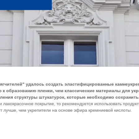
мягчителей“ удалось создать эластифицированные камнеукре
 к образованию пленки, чем классические материалы для ук
пления структуры штукатурок, которые необходимо сохранить
и лакокрасочное покрытие, то рекомендуется использовать продук
ут лучше, чем укрепители на основе эфира кремниевой кислоты.