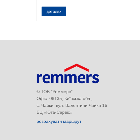
деталях
© ТОВ "Реммерс"
Офіс. 08135, Київська обл.,
с. Чайки, вул. Валентини Чайки 16
БЦ «Юта-Сервіс»
розрахувати маршрут