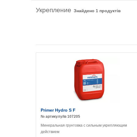
Укрепление
Знайдено 1 продуктів
Primer Hydro S F
№ артикулу/ів 107205
Минеральная грунтовка с сильным укрепляющим
действием