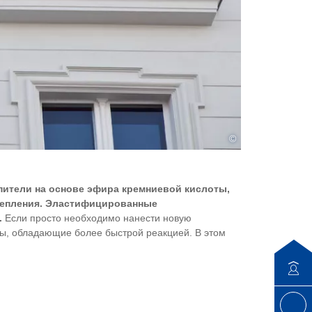
©
пители на основе эфира кремниевой кислоты,
репления. Эластифицированные
.
Если просто необходимо нанести новую
ты, обладающие более быстрой реакцией. В этом