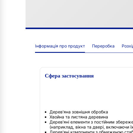
Інформація про продукт
Переробка
Розхі
Сфера застосування
Дерев'яна зовнішня обробка
Хвойна та листяна деревина
Дерев'яні елементи з постійним збереже
(наприклад, вікна та двері, включаючи їх
Дерев'яні компоненти з обмеженою стабі