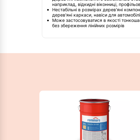
наприклад, відкидні віконниці, профільов
Нестабільні в розмірах дерев'яні компо
дерев'яні каркаси, навіси для автомобілі
Може застосовуватися в якості тонкошар
без збереження лінійних розмірів