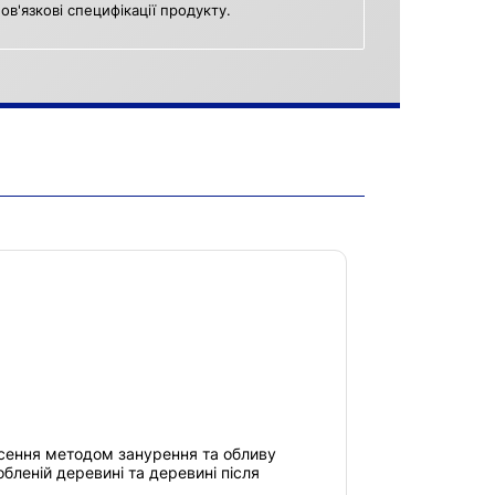
ов'язкові специфікації продукту.
сення методом занурення та обливу
бленій деревині та деревині після