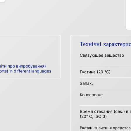
Технічні характери
Связующее вещество
віти про випробування)
orts) in different languages
Густина (20 °C)
Запах.
Консервант
Время стекания (сек.) в
(20° C, ISO 3)
Вказані значення представ