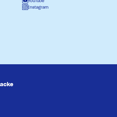
YouTube
Instagram
lacke