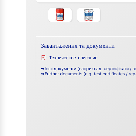
Завантаження та документи
Техническое описание
➥Інші документи (наприклад, сертифікати / з
➥Further documents (e.g. test certificates / rep