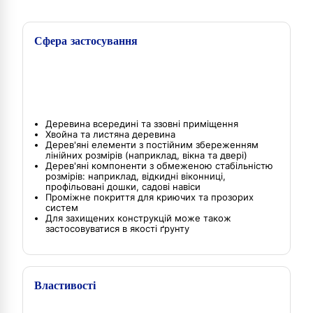
Сфера застосування
Деревина всередині та ззовні приміщення
Хвойна та листяна деревина
Дерев'яні елементи з постійним збереженням
лінійних розмірів (наприклад, вікна та двері)
Дерев'яні компоненти з обмеженою стабільністю
розмірів: наприклад, відкидні віконниці,
профільовані дошки, садові навіси
Проміжне покриття для криючих та прозорих
систем
Для захищених конструкцій може також
застосовуватися в якості ґрунту
Властивості