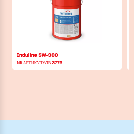
Induline SW-900
№ АРТИКУЛУ/ІВ 3776