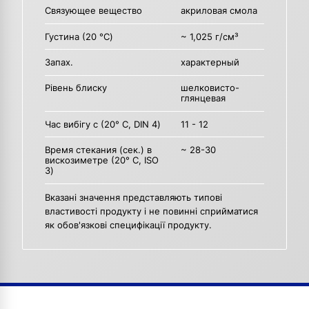
Связующее вещество
акриловая смола
Густина (20 °C)
~ 1,025 г/см³
Запах.
характерный
Рівень блиску
шелковисто-
глянцевая
Час вибігу с (20° C, DIN 4)
11 - 12
Время стекания (сек.) в
~ 28-30
вискозиметре (20° C, ISO
3)
Вказані значення представляють типові
властивості продукту і не повинні сприйматися
як обов'язкові специфікації продукту.