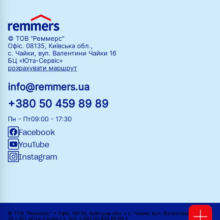
© ТОВ "Реммерс"
Офіс. 08135, Київська обл.,
с. Чайки, вул. Валентини Чайки 16
БЦ «Юта-Сервіс»
розрахувати маршрут
info@remmers.ua
+380 50 459 89 89
Пн - Пт
09:00 - 17:30
Facebook
YouTube
Instagram
© ТОВ "Реммерс" • Офіс. 08130, Київська обл. • с. Чайки, вул. Валентини Чайки
16 • БЦ «Юта-Сервіс» • Тел: +380 50 459 89 89 •