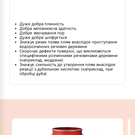
Дуже добра плинність
Добра заповнююча здатність
Добре змочування пор
Дуже добре шліфується
Знижує ризик появи плям внаслідок проступання
водорозчинних речовин деревини
Скорочує дефекти поверхні, що викликаються
специфічними розчинними речовинами деревини
(наприклад, модрини)
Знижує схильність до утворення плям внаслідок
реакції з дубильною кислотою (наприклад, при
обробці дуба)