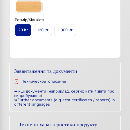
Розмір/Кількість
20 ltr
120 ltr
1 000 ltr
Завантаження та документи
Техническое описание
➥Інші документи (наприклад, сертифікати / звіти про
випробування)
➥Further documents (e.g. test certificates / reports) in
different languages
Технічні характеристики продукту