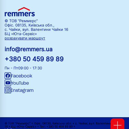
© ТОВ "Реммерс"
Офіс. 08135, Київська обл.,
с. Чайки, вул. Валентини Чайки 16
БЦ «Юта-Сервіс»
розрахувати маршрут
info@remmers.ua
+380 50 459 89 89
Пн - Пт
09:00 - 17:30
Facebook
YouTube
Instagram
© ТОВ "Реммерс" • Офіс. 08130, Київська обл. • с. Чайки, вул. Валентини Чайки
16 • БЦ «Юта-Сервіс» • Тел: +380 50 459 89 89 •