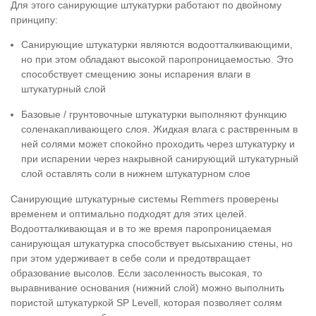
Для этого санирующие штукатурки работают по двойному
принципу:
Санирующие штукатурки являются водоотталкивающими,
но при этом обладают высокой паропроницаемостью. Это
способствует смещению зоны испарения влаги в
штукатурный слой
Базовые / грунтовочные штукатурки выполняют функцию
соленакапливающего слоя. Жидкая влага с раствренным в
ней солями может спокойно проходить через штукатурку и
при испарении через накрывной санирующий штукатурный
слой оставлять соли в нижнем штукатурном слое
Санирующие штукатурные системы Remmers проверены
временем и оптимально подходят для этих целей.
Водоотталкивающая и в то же время паропроницаемая
санирующая штукатурка способствует высыханию стены, но
при этом удерживает в себе соли и предотвращает
образование высолов. Если засоленность высокая, то
выравнивание основания (нижний слой) можно выполнить
пористой штукатуркой SP Levell, которая позволяет солям