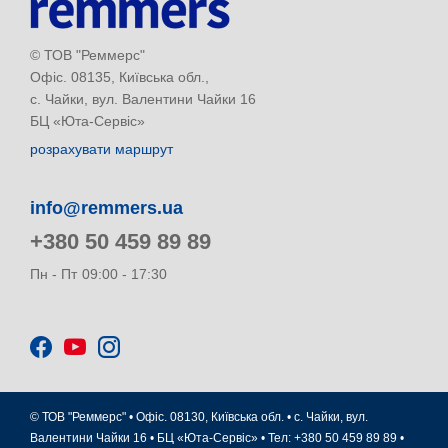
© ТОВ "Реммерс"
Офіс. 08135, Київська обл.,
с. Чайки, вул. Валентини Чайки 16
БЦ «Юта-Сервіс»
розрахувати маршрут
info@remmers.ua
+380 50 459 89 89
Пн - Пт
09:00 - 17:30
© ТОВ "Реммерс" • Офіс. 08130, Київська обл. • с. Чайки, вул.
Валентини Чайки 16 • БЦ «Юта-Сервіс» • Тел: +380 50 459 89 89 •