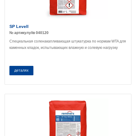
SP Levell
№ артикулу/ів 040120
Специальная соленакапливающая штукатурка по нормам WTA для
каменных кладок, испытывающих влажную и солевую нагрузку
деталях