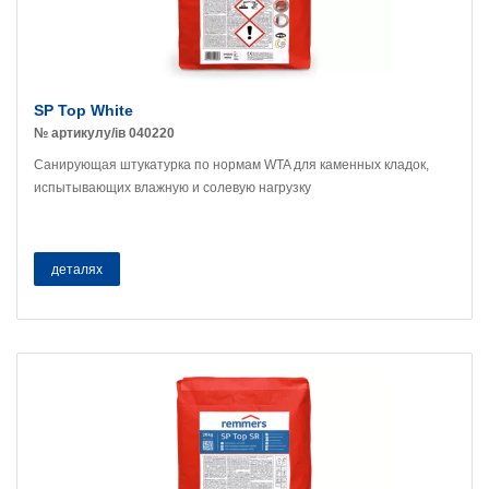
SP Top White
№ артикулу/ів 040220
Санирующая штукатурка по нормам WTA для каменных кладок,
испытывающих влажную и солевую нагрузку
деталях