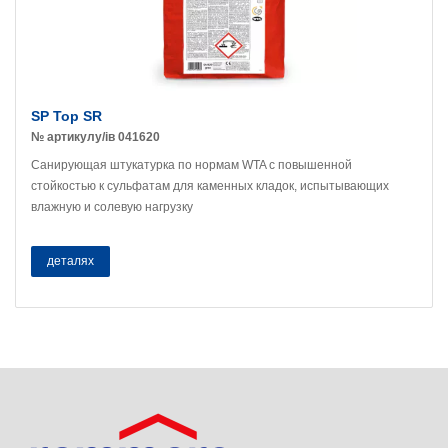
SP Top SR
№ артикулу/ів 041620
Санирующая штукатурка по нормам WTA с повышенной
стойкостью к сульфатам для каменных кладок, испытывающих
влажную и солевую нагрузку
деталях