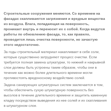
Строительные сооружения меняются. Со временем на
фасадах скапливаются загрязнения и вредные вещества
из воздуха. Влага, попадающая на поверхность,
проникает внутрь и переносит их с собой. Когда ведутся
работы по обновлению фасада, то, как правило,
проводится лишь очистка поверхности, но зачастую
этого недостаточно.
За годы строительный материал накапливает в себе соли,
которые существенно затрудняют процесс очистки. Если
требуется полная замена штукатурки, то нижний и накрывной
слои должны быть устроены таким образом, чтобы они в
течение как можно более длительного времени могли
противостоять вредоносному воздействию солей.
Задача санирующих штукатурных систем заключается в том,
чтобы обеспечить сухую штукатурную поверхность без
высолов в течение длительного времени и защитить каменную
кладку посредством выведения из нее солей и их скапливания
в штукатурном слое.