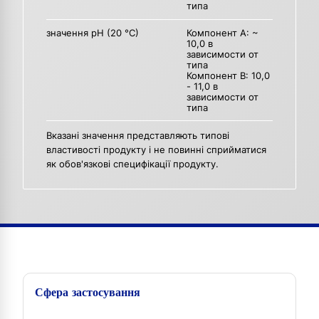
типа
значення pH (20 °C)
Компонент A: ~
10,0 в
зависимости от
типа
Компонент B: 10,0
- 11,0 в
зависимости от
типа
Вказані значення представляють типові
властивості продукту і не повинні сприйматися
як обов'язкові специфікації продукту.
Сфера застосування