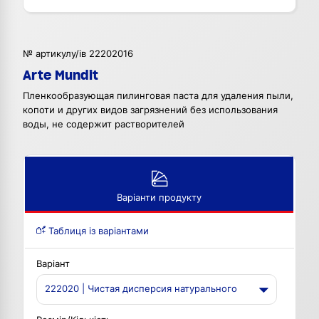
№ артикулу/ів 22202016
Arte Mundit
Пленкообразующая пилинговая паста для удаления пыли,
копоти и других видов загрязнений без использования
воды, не содержит растворителей
Варіанти продукту
Таблиця із варіантами
Варіант
222020 | Чистая дисперсия натурального
латекса