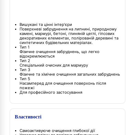
Вишукані та цінні інтер'єри
Поверхневі забруднення на липнині, природному
камені, мармурі, бетоні, глиняній цеглі, гіпсових
декоративних елементах, полірованій деревині та
синтетичних будівельних матеріалах.
Тип 1
Фізичне очищення забруднень, що легко
відокремлюються
Тип 2
Спеціальний очисник для мармуру
Тип 3
Фізичне та хімічне очищення загальних забруднень
Тип 5
Насамперед для очищення поверхонь після
пожежі
Для професійного застосування
Властивості
Самоактивуюче очищення глибокої дії