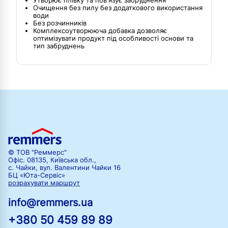
Утворює плівку та пов'язує забруднення
Очищення без пилу без додаткового використання
води
Без розчинників
Комплексоутворююча добавка дозволяє
оптимізувати продукт під особливості основи та
тип забруднень
© ТОВ "Реммерс"
Офіс. 08135, Київська обл.,
с. Чайки, вул. Валентини Чайки 16
БЦ «Юта-Сервіс»
розрахувати маршрут
info@remmers.ua
+380 50 459 89 89