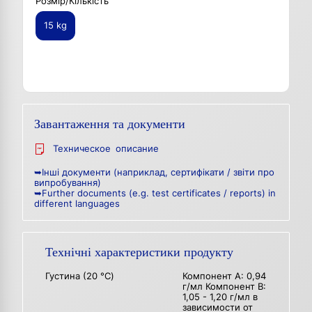
Розмір/Кількість
15 kg
Завантаження та документи
Техническое описание
➥Інші документи (наприклад, сертифікати / звіти про
випробування)
➥Further documents (e.g. test certificates / reports) in
different languages
Технічні характеристики продукту
Густина (20 °C)
Компонент A: 0,94
г/мл Компонент B:
1,05 - 1,20 г/мл в
зависимости от