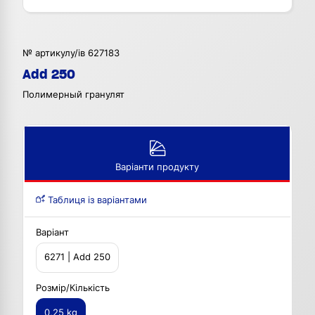
№ артикулу/ів 627183
Add 250
Полимерный гранулят
Варіанти продукту
Таблиця із варіантами
Варіант
6271 | Add 250
Розмір/Кількість
0,25 kg