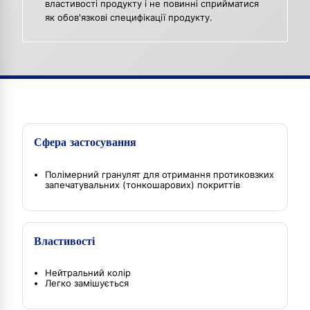
властивості продукту і не повинні сприйматися
як обов'язкові специфікації продукту.
Сфера застосування
Полімерний гранулят для отримання протиковзких
запечатувальних (тонкошарових) покриттів
Властивості
Нейтральний колір
Легко замішується