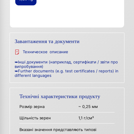
Завантаження та документи
Техническое описание
➥Інші документи (наприклад, сертифікати / звіти про
випробування)
➥Further documents (e.g. test certificates / reports) in
different languages
Технічні характеристики продукту
Розмір зерна
~ 0,25 мм
Щільність зерен
1,1 г/см³
Вказані значення представляють типові