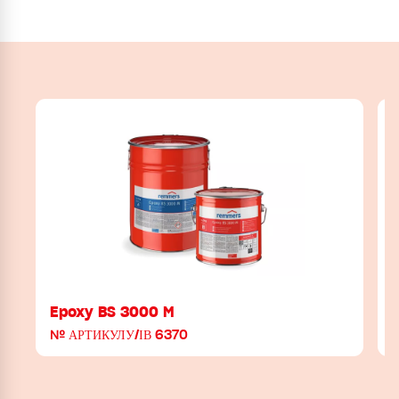
Epoxy BS 3000 M
№ АРТИКУЛУ/ІВ 6370