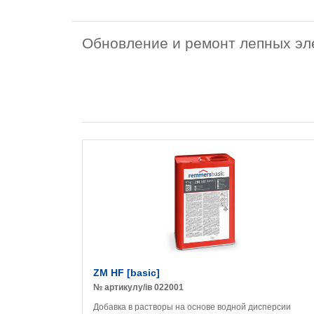
Обновление и ремонт лепных эл
ZM HF [basic]
№ артикулу/ів 022001
Добавка в растворы на основе водной дисперсии