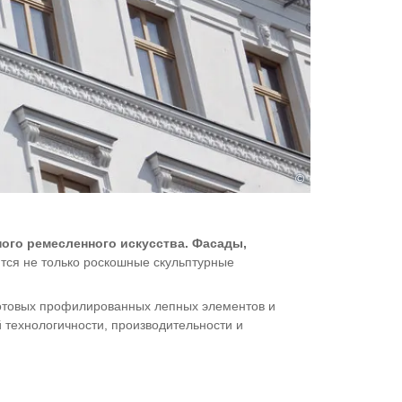
©
ого ремесленного искусства. Фасады,
ятся не только роскошные скульптурные
 готовых профилированных лепных элементов и
 технологичности, производительности и