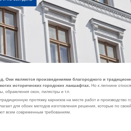
. Они являются произведениями благородного и традиционн
ногих исторических городских ланшафтах.
Но к лепнине относ
ы, обрамления окон, пилястры и т.п.
 традиционную протяжку карнизов на месте работ и производство
агает для обоих методов изготовления решения, которые по своей
ают всем современным требованиям.