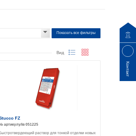
Показать все фильтры
Вид
Контакт
Stucco FZ
№ артикулу/ів 051225
Быстротвердеющий раствор для тонкой отделки новых