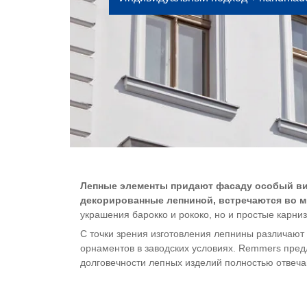
Лепные элементы придают фасаду особый вид
декорированные лепниной, встречаются во м
украшения барокко и рококо, но и простые карниз
С точки зрения изготовления лепнины различают
орнаментов в заводских условиях. Remmers предл
долговечности лепных изделий полностью отвеч