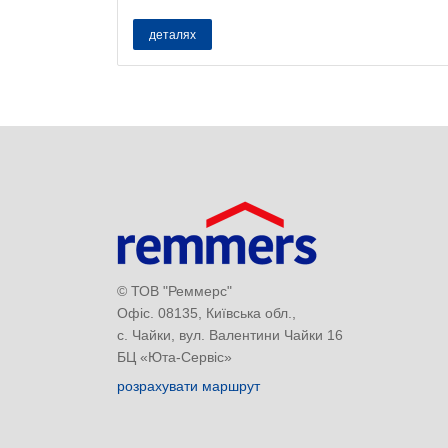
деталях
© ТОВ "Реммерс"
Офіс. 08135, Київська обл.,
с. Чайки, вул. Валентини Чайки 16
БЦ «Юта-Сервіс»
розрахувати маршрут