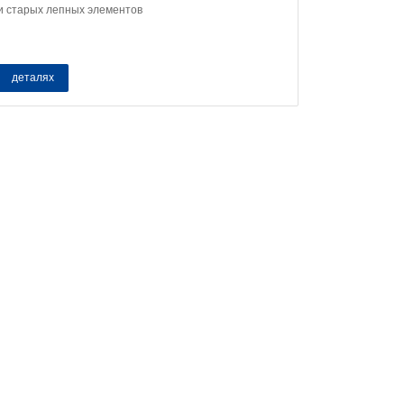
и старых лепных элементов
деталях