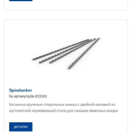
Spiralanker
№ артикулу/ів 433101
Катанные крученые спиральные анкера с двойной канавкой из
аустенитной нержавеющей стали для санации каменных кладок
деталях