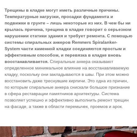
Трещины в кладке могут иметь различные причины.
Температурные нагрузки, просадки фундамента и
подвижки в грунте – лишь некоторые из них. В чем бы ни
крылась причина, трещина в кладке говорит о серьезном
нарушении статики здания и требует ремонта. С помощью
системы спиральных анкеров Remmers Spiralanker-
System части каменной кладки соединяются простым и
эффективным способом, и перевязка в кладке вновь
восстанавливается.
Спиральные анкера оказывают
определенное минимальное влияние на восстанавливаемую
кладку, поскольку они закладываются в швы. При этом можно
восстановить даже треснувшие кирпичи. Это одна из причин,
по которым спиральные анкера снискали большое признание
в сфера реставрации памятников архитектуры. Система
позволяет успешно и эффективно выполнить ремонт трещин
на фасаде, а также в области перемычек, проемов и арок.