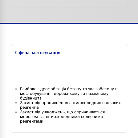
Сфера застосування
Глибока гідрофобізація бетону та залізобетону в
мостобудуванні, дорожньому та наземному
будівництві
Захист від проникнення антиожеледних сольових
реагентів
Захист від ушкоджень, що спричиняються
морозом та антиожеледними сольовими
реагентами.