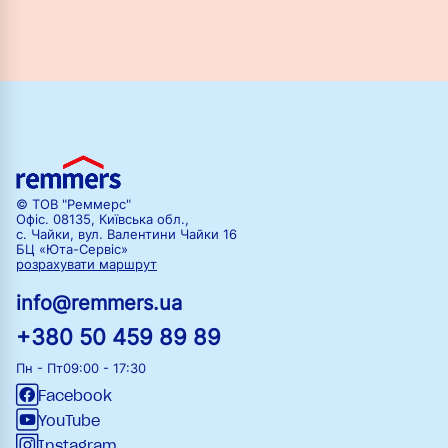
© ТОВ "Реммерс"
Офіс. 08135, Київська обл.,
с. Чайки, вул. Валентини Чайки 16
БЦ «Юта-Сервіс»
розрахувати маршрут
info@remmers.ua
+380 50 459 89 89
Пн - Пт
09:00 - 17:30
Facebook
YouTube
Instagram