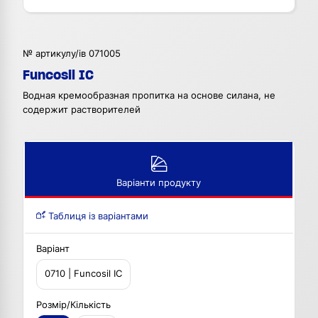
№ артикулу/ів 071005
Funcosil IC
Водная кремообразная пропитка на основе силана, не
содержит растворителей
Варіанти продукту
Таблиця із варіантами
Варіант
0710 | Funcosil IC
Розмір/Кількість