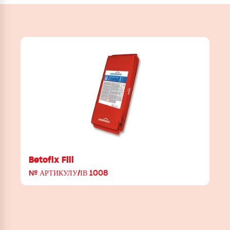
Betofix Fill
№ АРТИКУЛУ/ІВ 1008