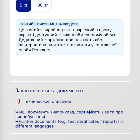
5 ltr
30 ltr
ЗНЯТИЙ З ВИРОБНИЦТВА ПРОДУКТ
Це знятий з виробництва товар, який в цьому
варіанті доступний тільки в обмеженому обсязі.
Додаткову інформацію про наявність або
альтернативи ви можете отримати у контактної
особи Remmers.
Завантаження та документи
Техническое описание
➥Інші документи (наприклад, сертифікати / звіти про
випробування)
➥Further documents (e.g. test certificates / reports) in
different languages