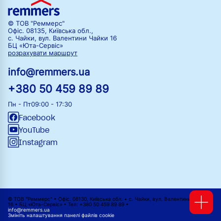
© ТОВ "Реммерс"
Офіс. 08135, Київська обл.,
с. Чайки, вул. Валентини Чайки 16
БЦ «Юта-Сервіс»
розрахувати маршрут
info@remmers.ua
+380 50 459 89 89
Пн - Пт
09:00 - 17:30
Facebook
YouTube
Instagram
© ТОВ "Реммерс" • Офіс. 08130, Київська обл. • с. Чайки, вул. Валентини Чайки
16 • БЦ «Юта-Сервіс» • Тел: +380 50 459 89 89 •
info@remmers.ua
Змініть налаштування панелі файлів cookie