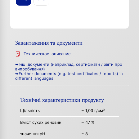
Завантаження та документи
Техническое описание
➥Інші документи (наприклад, сертифікати / звіти про
випробування)
➥Further documents (e.g. test certificates / reports) in
different languages
Технічні характеристики продукту
Щільність
~ 1,03 г/см³
Вміст сухих речовин
~ 47 %
значення рН
~ 8