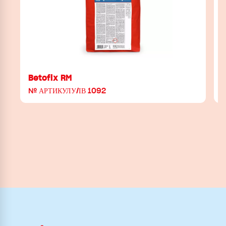
Betofix RM
№ АРТИКУЛУ/ІВ 1092