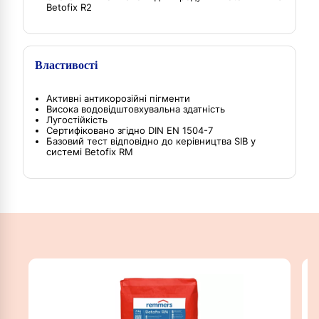
Betofix R2
Властивості
Активні антикорозійні пігменти
Висока водовідштовхувальна здатність
Лугостійкість
Сертифіковано згідно DIN EN 1504-7
Базовий тест відповідно до керівництва SIB у
системі Betofix RM