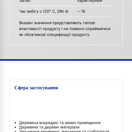
Запах.
характерный
Час вибігу с (20° C, DIN 4)
~ 16
Вказані значення представляють типові
властивості продукту і не повинні сприйматися
як обов'язкові специфікації продукту.
Сфера застосування
Деревина всередині та ззовні приміщення
Деревина та деревні матеріали
Зміцнення деревини: зміцнення та стабілізація