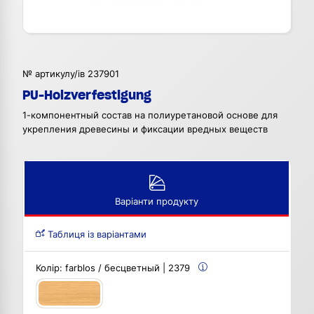
№ артикулу/ів 237901
PU-Holzverfestigung
1-компонентный состав на полиуретановой основе для
укрепления древесины и фиксации вредных веществ
Варіанти продукту
Таблиця із варіантами
Колір:
farblos / бесцветный | 2379