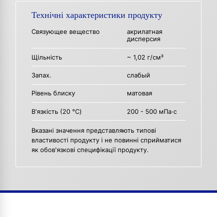
Технічні характеристики продукту
Связующее вещество
акрилатная
дисперсия
Щільність
~ 1,02 г/см³
Запах.
слабый
Рівень блиску
матовая
В'язкість (20 °C)
200 - 500 мПа·с
Вказані значення представляють типові
властивості продукту і не повинні сприйматися
як обов'язкові специфікації продукту.