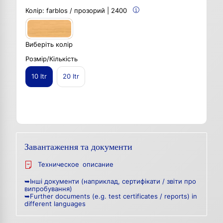
Колір:
farblos / прозорий | 2400
Виберіть колір
Розмір/Кількість
10 ltr
20 ltr
Завантаження та документи
Техническое описание
➥Інші документи (наприклад, сертифікати / звіти про
випробування)
➥Further documents (e.g. test certificates / reports) in
different languages