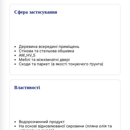
Сфера застосування
Деревина всередині приміщень
Стінова та стельова обшивка
AW_HV_5
Меблі та міжкімнатні двері
Сходи та паркет (в якості тонуючого ґрунта)
Властивості
Водорозчинний продукт
На основі відновлюваної сировини (лляна олія та