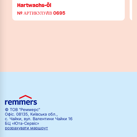
Hartwachs-Öl
№ АРТИКУЛУ/ІВ 0695
© ТОВ "Реммерс"
Офіс. 08135, Київська обл.,
с. Чайки, вул. Валентини Чайки 16
БЦ «Юта-Сервіс»
розрахувати маршрут