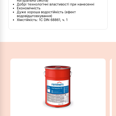
натуральна смола)
Добрі технологічні властивості при нанесенні
Економічність
Дуже хороша водостійкість (ефект
водовідштовхування)
Хімстійкість: 1С DIN 68861, ч. 1