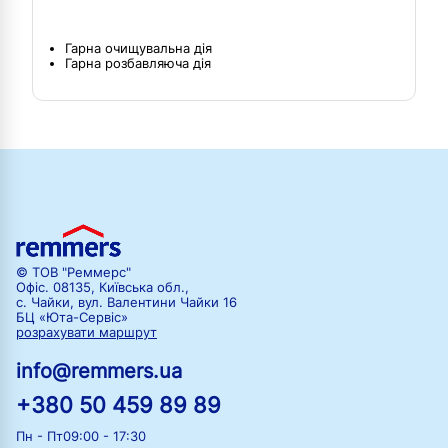
Гарна очищувальна дія
Гарна розбавляюча дія
© ТОВ "Реммерс"
Офіс. 08135, Київська обл.,
с. Чайки, вул. Валентини Чайки 16
БЦ «Юта-Сервіс»
розрахувати маршрут
info@remmers.ua
+380 50 459 89 89
Пн - Пт
09:00 - 17:30