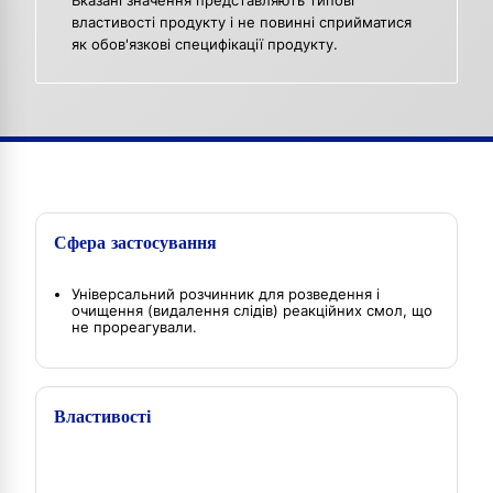
Вказані значення представляють типові
властивості продукту і не повинні сприйматися
як обов'язкові специфікації продукту.
Сфера застосування
Універсальний розчинник для розведення і
очищення (видалення слідів) реакційних смол, що
не прореагували.
Властивості