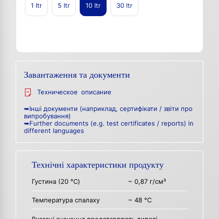
1 ltr
5 ltr
10 ltr
30 ltr
Завантаження та документи
Техническое описание
➥Інші документи (наприклад, сертифікати / звіти про
випробування)
➥Further documents (e.g. test certificates / reports) in
different languages
Технічні характеристики продукту
Густина (20 °C)
~ 0,87 г/см³
Температура спалаху
~ 48 °C