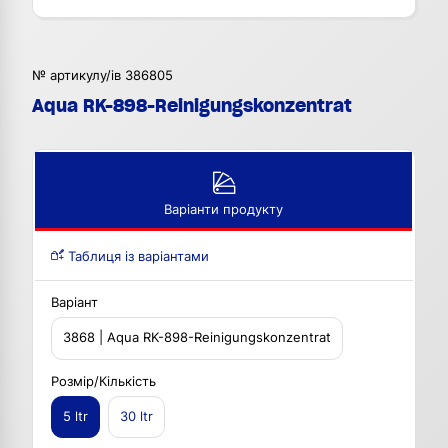
№ артикулу/ів 386805
Aqua RK-898-Reinigungskonzentrat
Варіанти продукту
Таблиця із варіантами
Варіант
3868 | Aqua RK-898-Reinigungskonzentrat
Розмір/Кількість
5 ltr
30 ltr