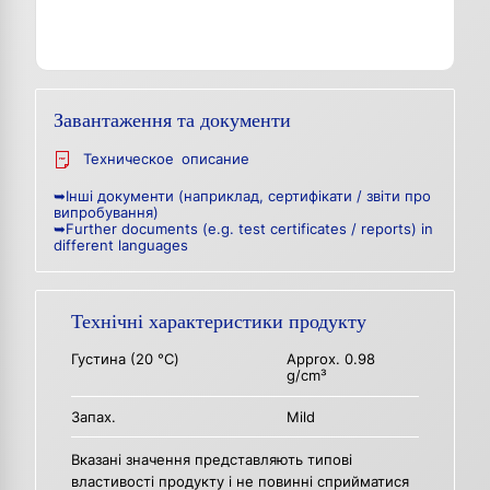
Завантаження та документи
Техническое описание
➥Інші документи (наприклад, сертифікати / звіти про
випробування)
➥Further documents (e.g. test certificates / reports) in
different languages
Технічні характеристики продукту
Густина (20 °C)
Approx. 0.98
g/cm³
Запах.
Mild
Вказані значення представляють типові
властивості продукту і не повинні сприйматися