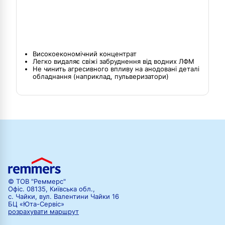
Високоекономічний концентрат
Легко видаляє свіжі забруднення від водних ЛФМ
Не чинить агресивного впливу на анодовані деталі
обладнання (наприклад, пульверизатори)
© ТОВ "Реммерс"
Офіс. 08135, Київська обл.,
с. Чайки, вул. Валентини Чайки 16
БЦ «Юта-Сервіс»
розрахувати маршрут