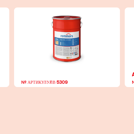
№ АРТИКУЛУ/ІВ 5309