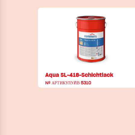
Aqua SL-418-Schichtlack
№ АРТИКУЛУ/ІВ 5310