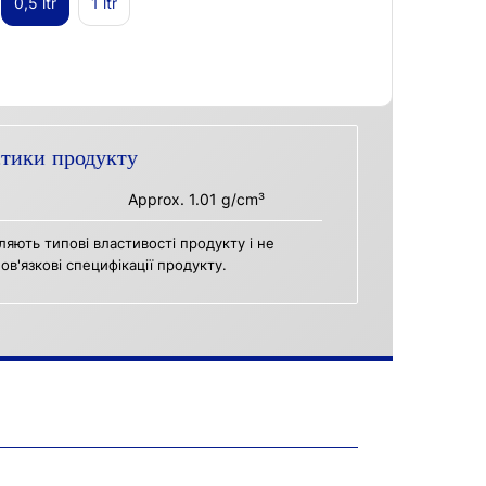
0,5 ltr
1 ltr
стики продукту
Approx. 1.01 g/cm³
ляють типові властивості продукту і не
ов'язкові специфікації продукту.