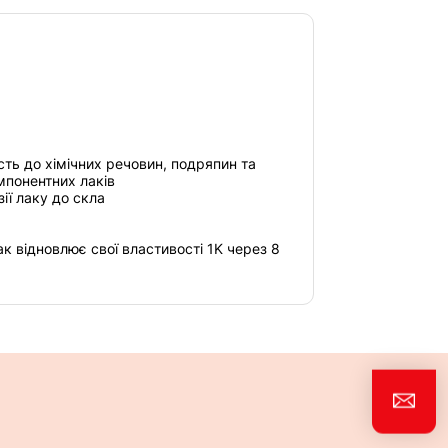
ість до хімічних речовин, подряпин та
мпонентних лаків
ії лаку до скла
к відновлює свої властивості 1K через 8