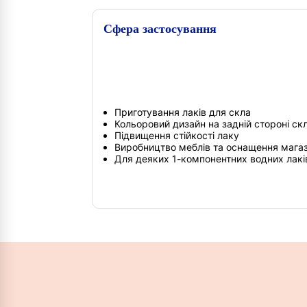
Сфера застосування
Приготування лаків для скла
Кольоровий дизайн на задній стороні с
Підвищення стійкості лаку
Виробництво меблів та оснащення магаз
Для деяких 1-компонентних водних лакі