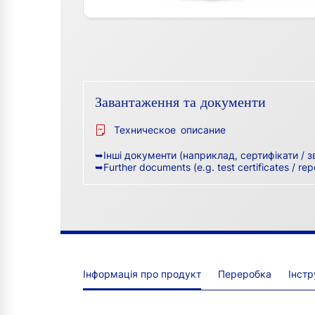
Завантаження та документи
Техническое описание
➥Інші документи (наприклад, сертифікати / з
➥Further documents (e.g. test certificates / rep
Інформація про продукт
Переробка
Інстр