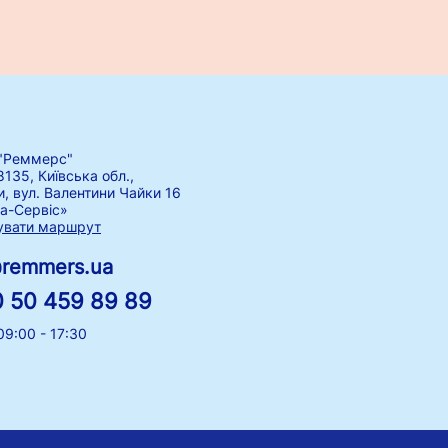
"Реммерс"
8135, Київська обл.,
и, вул. Валентини Чайки 16
а-Сервіс»
увати маршрут
@remmers.ua
 50 459 89 89
09:00 - 17:30