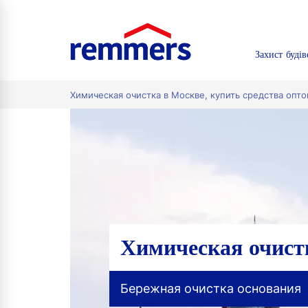
Захист будів
tion
Химическая очистка в Москве, купить средства опт
Химическая очист
Бережная очистка основания