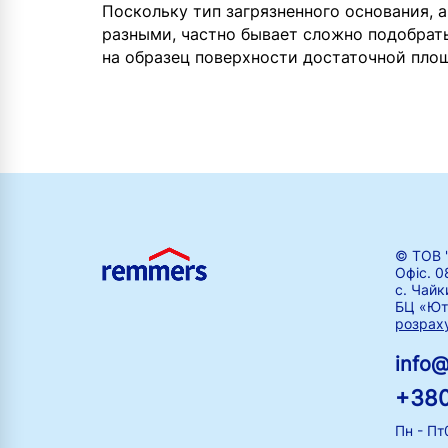
Поскольку тип загрязненного основания, 
разными, частно бывает сложно подобрат
на образец поверхности достаточной пло
© ТОВ 
Офіс. 0
с. Чайк
БЦ «Ют
розрах
info
+380
Пн - Пт