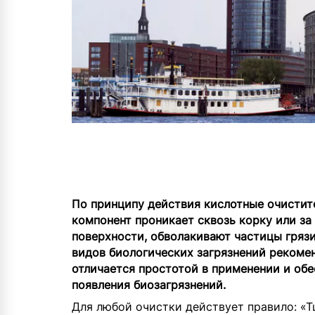
По принципу действия кислотные очистите
компонент проникает сквозь корку или за
поверхности, обволакивают частицы грязи
видов биологических загрязнений рекоме
отличается простотой в применении и об
появления биозагрязнений.
Для любой очистки действует правило: «Т