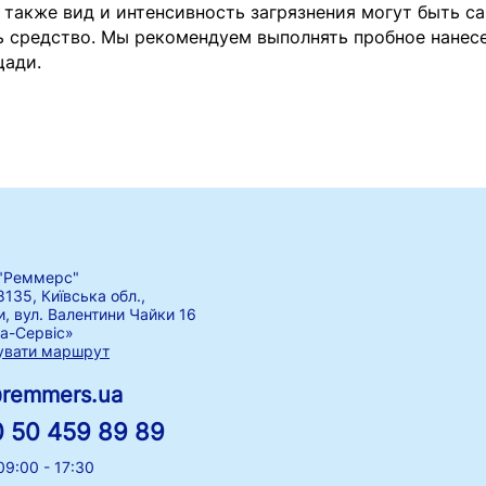
а также вид и интенсивность загрязнения могут быть 
ь средство. Мы рекомендуем выполнять пробное нанес
щади.
"Реммерс"
8135, Київська обл.,
и, вул. Валентини Чайки 16
а-Сервіс»
увати маршрут
@remmers.ua
 50 459 89 89
09:00 - 17:30