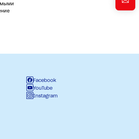
самыми
ение
Facebook
YouTube
Instagram