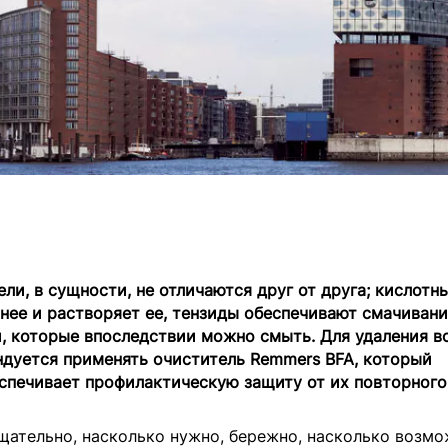
ли, в сущности, не отличаются друг от друга; кислотн
 нее и растворяет ее, тензиды обеспечивают смачиван
, которые впоследствии можно смыть. Для удаления в
ндуется применять очиститель Remmers BFA, который
еспечивает профилактическую защиту от их повторного
щательно, насколько нужно, бережно, насколько возмо